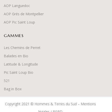
AOP Languedoc
AOP Grés de Montpellier
AOP Pic Saint Loup
GAMMES
Les Chemins de Perret
Balades en Bio
Latitude & Longitude
Pic Saint Loup Bio
52
1
Bag in Box
Copyright 2021 © Hommes & Terres du Sud –
Mentions
légales / RGPD