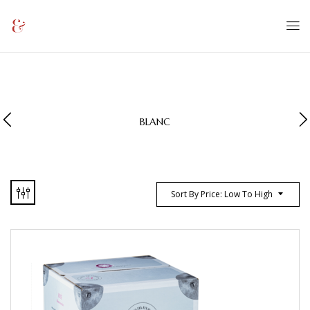
BLANC
Sort By Price: Low To High