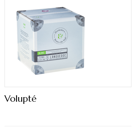
Volupté