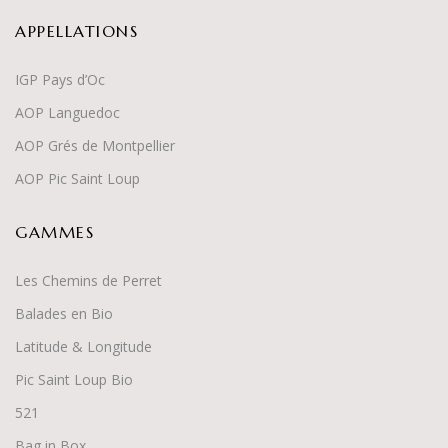
APPELLATIONS
IGP Pays d’Oc
AOP Languedoc
AOP Grés de Montpellier
AOP Pic Saint Loup
GAMMES
Les Chemins de Perret
Balades en Bio
Latitude & Longitude
Pic Saint Loup Bio
52
1
Bag in Box