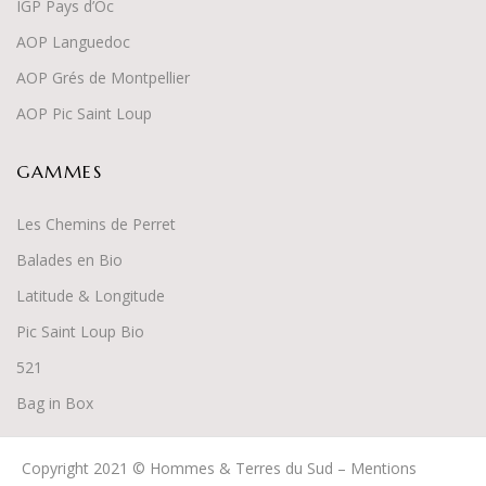
IGP Pays d’Oc
AOP Languedoc
AOP Grés de Montpellier
AOP Pic Saint Loup
GAMMES
Les Chemins de Perret
Balades en Bio
Latitude & Longitude
Pic Saint Loup Bio
52
1
Bag in Box
Copyright 2021 © Hommes & Terres du Sud –
Mentions