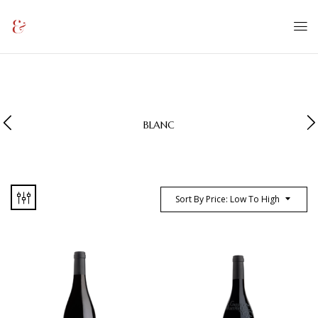
BLANC
Sort By Price: Low To High