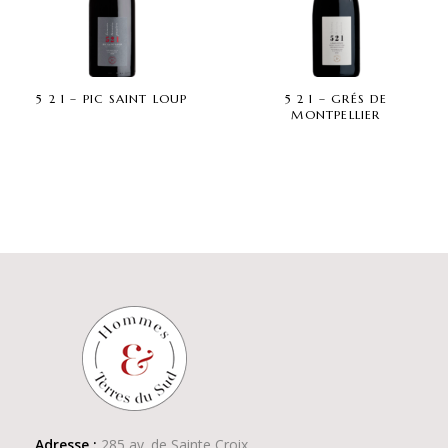
5 2 1 – PIC SAINT LOUP
5 2 1 – GRÉS DE
MONTPELLIER
Adresse :
285 av. de Sainte Croix