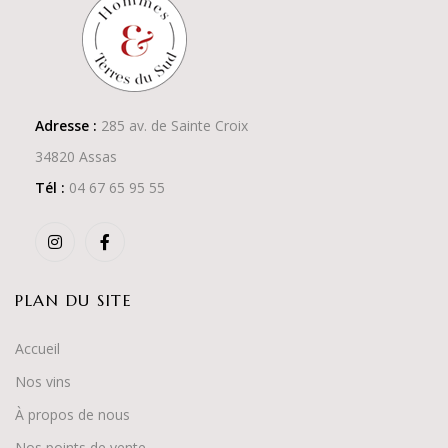
Adresse :
285 av. de Sainte Croix
34820 Assas
Tél :
04 67 65 95 55
PLAN DU SITE
Accueil
Nos vins
À propos de nous
Nos points de vente