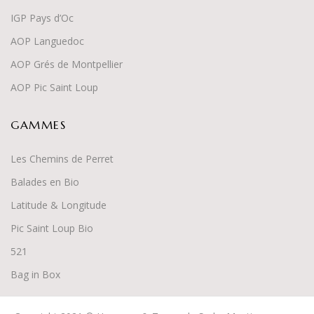
IGP Pays d’Oc
AOP Languedoc
AOP Grés de Montpellier
AOP Pic Saint Loup
GAMMES
Les Chemins de Perret
Balades en Bio
Latitude & Longitude
Pic Saint Loup Bio
52
1
Bag in Box