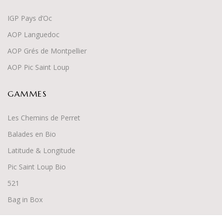
IGP Pays d’Oc
AOP Languedoc
AOP Grés de Montpellier
AOP Pic Saint Loup
GAMMES
Les Chemins de Perret
Balades en Bio
Latitude & Longitude
Pic Saint Loup Bio
52
1
Bag in Box